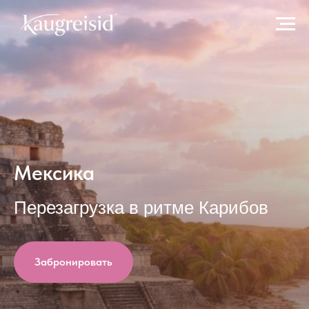
Мексика
Перезагрузка в ритме Карибов
Забронировать