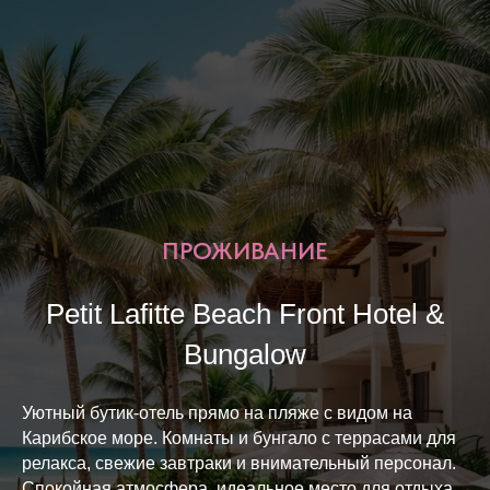
ПРОЖИВАНИЕ
Petit Lafitte Beach Front Hotel &
Bungalow
Уютный бутик-отель прямо на пляже с видом на
Карибское море. Комнаты и бунгало с террасами для
релакса, свежие завтраки и внимательный персонал.
Спокойная атмосфера, идеальное место для отдыха