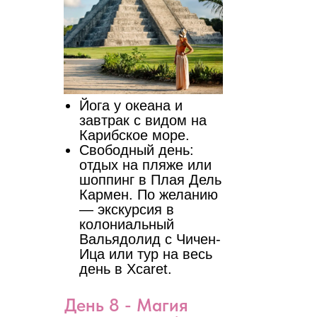
Йога у океана и
завтрак с видом на
Карибское море.
Свободный день:
отдых на пляже или
шоппинг в Плая Дель
Кармен. По желанию
— экскурсия в
колониальный
Вальядолид с Чичен-
Ица или тур на весь
день в Xcaret.
День 8 - Магия