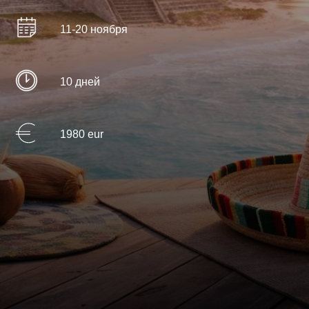
11-20 ноября
10 дней
1980 eur