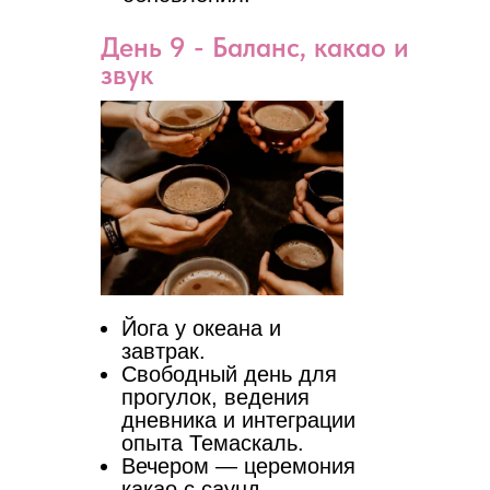
День 9 - Баланс, какао и
звук
Йога у океана и
завтрак.
Свободный день для
прогулок, ведения
дневника и интеграции
опыта Темаскаль.
Вечером — церемония
какао с саунд-