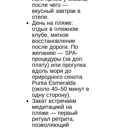
после чего —
вкусный завтрак в
отеле.
День на пляже:
отдых в пляжном
клубе, мягкое
восстановление
после дороги. По
желанию — SPA-
процедуры (за доп.
плату) или прогулка
вдоль моря до
природного сенота
Punta Esmeralda
(около 40–50 минут в
одну сторону).
Закат встречаем
медитацией на
пляже — первый
ритуал ретрита,
позволяющий