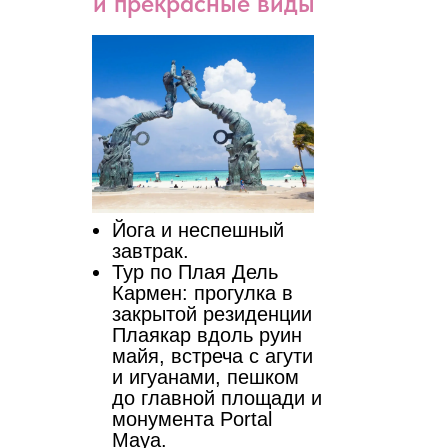
и прекрасные виды
Йога и неспешный
завтрак.
Тур по Плая Дель
Кармен: прогулка в
закрытой резиденции
Плаякар вдоль руин
майя, встреча с агути
и игуанами, пешком
до главной площади и
монумента Portal
Maya.