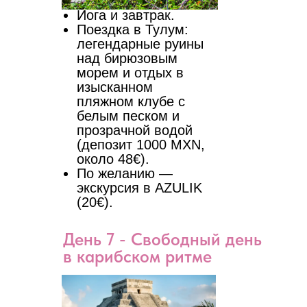
Йога и завтрак.
Поездка в Тулум:
легендарные руины
над бирюзовым
морем и отдых в
изысканном
пляжном клубе с
белым песком и
прозрачной водой
(депозит 1000 MXN,
около 48€).
По желанию —
экскурсия в AZULIK
(20€).
День 7 - Свободный день
в карибском ритме