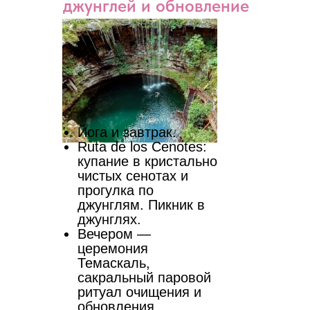
джунглей и обновление
Йога и завтрак.
Ruta de los Cenotes:
купание в кристально
чистых сенотах и
прогулка по
джунглям. Пикник в
джунглях.
Вечером —
церемония
Темаскаль,
сакральный паровой
ритуал очищения и
обновления.